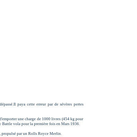
épassé.Il paya cette erreur par de sévères pertes
d'emporter une charge de 1000 livres (454 kg pour
y Battle vola pour la première fois en Mars 1936.
 propulsé par un Rolls Royce Merlin.