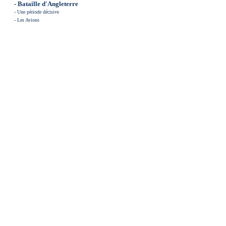
- Bataille d'Angleterre
-
Une période décisive
-
Les Avions