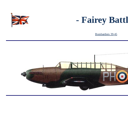
- Fairey Battl
Bombardiers 39-45