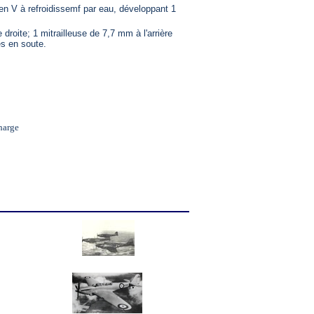
 en V à refroidissemf par eau, développant 1
 droite; 1 mitrailleuse de 7,7 mm à l'arrière
es en soute.
harge