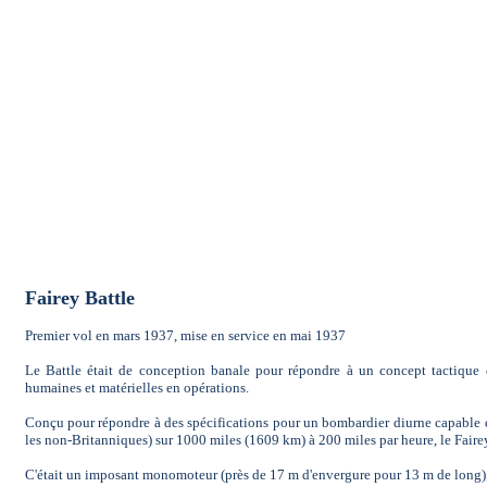
Fairey Battle
Premier vol en mars 1937, mise en service en mai 1937
Le Battle était de conception banale pour répondre à un concept tactique d
humaines et matérielles en opérations.
Conçu pour répondre à des spécifications pour un bombardier diurne capable 
les non-Britanniques) sur 1000 miles (1609 km) à 200 miles par heure, le Faire
C'était un imposant monomoteur (près de 17 m d'envergure pour 13 m de long),