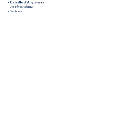
- Bataille d'Angleterre
-
Une période décisive
-
Les Avions